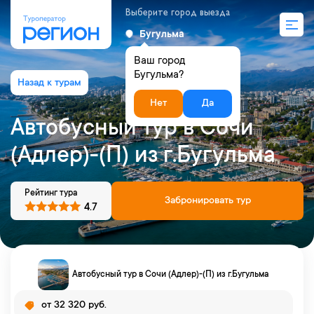
Выберите город выезда
Бугульма
Ваш город
Бугульма?
Нет
Да
Автобусный тур в Сочи
(Адлер)-(П) из г.Бугульма
Рейтинг тура
Забронировать тур
4.7
Автобусный тур в Сочи (Адлер)-(П) из г.Бугульма
от 32 320 руб.