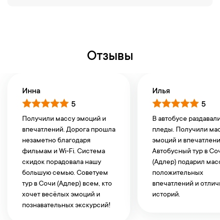
Отзывы
Инна
Илья
5
5
Получили массу эмоций и
В автобусе раздавали
впечатлений. Дорога прошла
пледы. Получили ма
незаметно благодаря
эмоций и впечатлени
фильмам и Wi‑Fi. Система
Автобусный тур в Со
скидок порадовала нашу
(Адлер) подарил мас
большую семью. Советуем
положительных
тур в Сочи (Адлер) всем, кто
впечатлений и отли
хочет весёлых эмоций и
историй.
познавательных экскурсий!