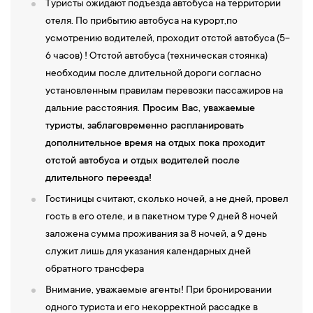
Туристы ожидают подъезда автобуса на территории
отеля. По прибытию автобуса на курорт,по
усмотрению водителей, проходит отстой автобуса (5-
6 часов) ! Отстой автобуса (техническая стоянка)
необходим после длительной дороги согласно
установленным правилам перевозки пассажиров на
дальние расстояния.
Просим Вас, уважаемые
туристы, заблаговременно распланировать
дополнительное время на отдых пока проходит
отстой автобуса и отдых водителей после
длительного переезда!
Гостиницы считают, сколько ночей, а не дней, провел
гость в его отеле, и в пакетном туре 9 дней 8 ночей
заложена сумма проживания за 8 ночей, а 9 день
служит лишь для указания календарных дней
обратного трансфера
Внимание, уважаемые агенты! При бронировании
одного туриста и его некорректной рассадке в