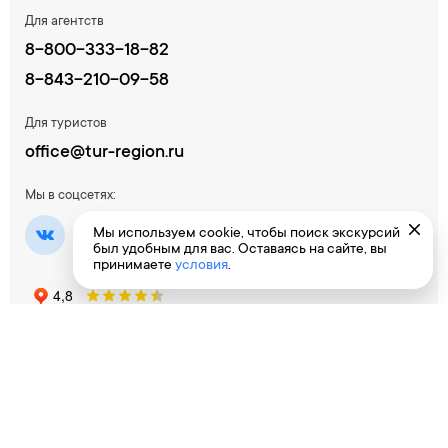
Для агентств
8-800-333-18-82
8-843-210-09-58
Для туристов
office@tur-region.ru
Мы в соцсетях:
Мы используем cookie, чтобы поиск экскурсий
был удобным для вас. Оставаясь на сайте, вы
принимаете
условия
.
Время работы
Пн-Пт - 10:00 - 18:00 / Сб-Вс - выходной
Бугульма, ул. Гафиатуллина, 35