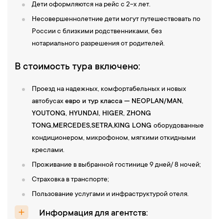
Дети оформляются на рейс с 2-х лет.
Несовершеннолетние дети могут путешествовать по
России с близкими родственниками, без
нотариального разрешения от родителей.
В стоимость тура включено:
Проезд на надежных, комфортабельных и новых
автобусах
евро и тур класса — NEOPLAN/MAN,
YOUTONG, HYUNDAI, НIGER, ZHONG
TONG,
MERCEDES,SETRA,KING LONG
оборудованные
кондиционером, микрофоном, мягкими откидными
креслами.
Проживание в выбранной гостинице 9 дней/ 8 ночей;
Страховка в транспорте;
Пользование услугами и инфраструктурой отеля.
Информация для агентств: