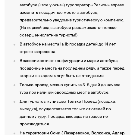
автобусе («все у окна») туроператор «Регион» вправе
изменить посадочное место в автобусе,
предварительно уведомив туристическую компанию.
(На первый ряд в автобусе рассаживаются только
совершеннолетние туристы!)
В автобусе на места 1а,1b посадка детей до 14 лет
строго запрещена.
В зависимости от конфигурации и марки автобуса,
посадочные места на последнем ряду, а также перед
вторым выходом могут быть не откидными.
Только проезд
можно купить за 3-5 дней до начала
тура при наличии свободных мест в автобусе.
Для туристов, купивших
Только Проезд
(посадка,
высадка), осуществляется только от отелей по
данному туру. Посадка, высадка на трассе не
производиться.
На территории Сочи ( Лазаревское, Волконка, Адлер,