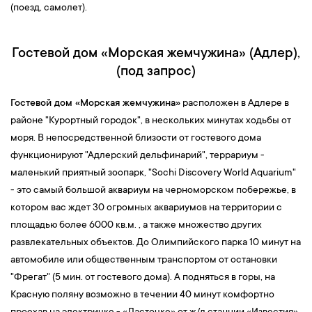
(поезд, самолет).
Гостевой дом «Морская жемчужина» (Адлер),
(под запрос)
Гостевой дом «Морская жемчужина»
расположен в Адлере в
районе "Курортный городок", в нескольких минутах ходьбы от
моря. В непосредственной близости от гостевого дома
функционируют "Адлерский дельфинарий", террариум -
маленький приятный зоопарк, "Sochi Discovery World Aquarium"
- это самый большой аквариум на черноморском побережье, в
котором вас ждет 30 огромных аквариумов на территории с
площадью более 6000 кв.м. , а также множество других
развлекательных объектов. До Олимпийского парка 10 минут на
автомобиле или общественным транспортом от остановки
"Фрегат" (5 мин. от гостевого дома). А подняться в горы, на
Красную поляну возможно в течении 40 минут комфортно