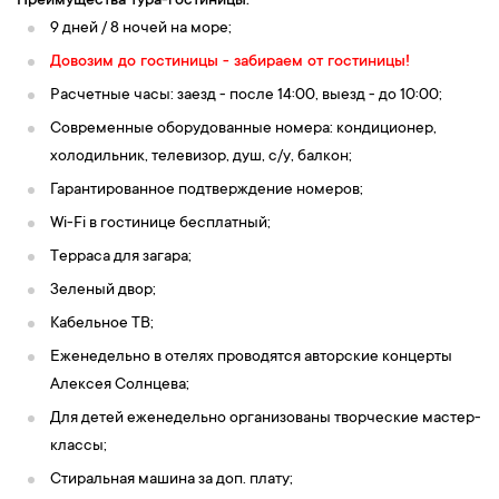
Преимущества тура-гостиницы:
9 дней / 8 ночей на море;
Довозим до гостиницы - забираем от гостиницы!
Расчетные часы: заезд - после 14:00, выезд - до 10:00;
Современные оборудованные номера: кондиционер,
холодильник, телевизор, душ, c/у, балкон;
Гарантированное подтверждение номеров;
Wi-Fi в гостинице бесплатный;
Терраса для загара;
Зеленый двор;
Кабельное ТВ;
Еженедельно в отелях проводятся авторские концерты
Алексея Солнцева;
Для детей еженедельно организованы творческие мастер-
классы;
Стиральная машина за доп. плату;