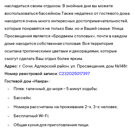
насладиться своим отдыхом. В знойные дни вы можете
воспользоваться бассейном.Также недалеко от гостевого дома
находится очень много интересных достопримечательностей,
которые понравятся не только Вам, но и Вашей семье. Улица
Просвещения является «Бродвеем столовых», почти в каждом
доме находится собственная столовая. Вся территория
осыпана тропическими цветами и декорациями, которые
смогут сделать Ваш отдых более ярким.
Адрес:
г. Сочи, Адлерский район, ул. Просвещения, дом №148г.
Номер реестровой записи:
С232025017397
Гостевой дом
«Наира
»
:
Пляж: галечный, до моря – 5 минут ходьбы;
Бассейн;
Номера рассчитаны на проживание 2-х, 3-х человек;
Бесплатный Wi-Fi;
Общая кухня для приготовления пищи.