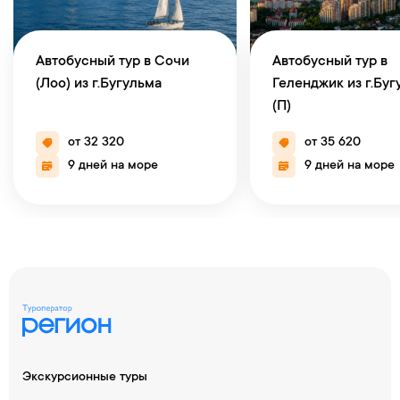
Автобусный тур в Сочи
Автобусный тур в
(Лоо) из г.Бугульма
Геленджик из г.Буг
(П)
от 32 320
от 35 620
9 дней на море
9 дней на море
Экскурсионные туры